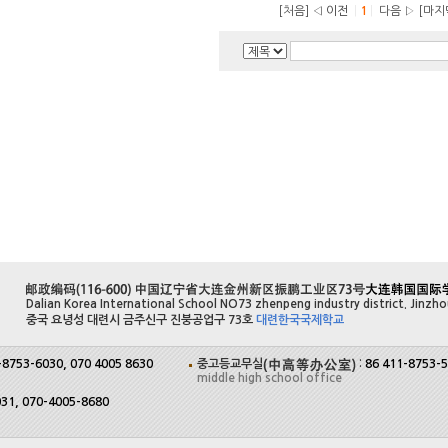
[처음]
◁ 이전
|
1
|
다음 ▷ [마지
Dalian Korea International School NO73 zhenpeng industry district. Jinzhou
중국 요녕성 대련시 금주신구 진붕공업구 73호
대련한국국제학교
-8753-6030, 070 4005 8630
중고등교무실
:
86 411-8753-5
middle high school office
031, 070-4005-8680