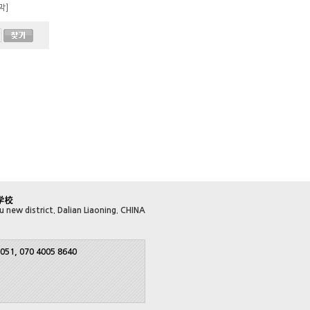
막]
 new district. Dalian Liaoning. CHINA
051, 070 4005 8640