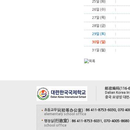
25일 (화)
26일 (수)
27일 (목)
28일 (금)
29일 (토)
30일 (일)
31일 (월)
Dalian Korea In
중국 요녕성 대련
초등교무실
:
86 411-8753-6030, 070 40
elementary school office
(行政室)
행정실
:
86 411-8753-6031, 070-4005-8680
school office