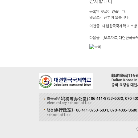
감사합니다.
등록된 댓글이 없습니다.
댓글쓰기 권한이 없습니다.
이전글
대련한국국제학교 소방 
다음글
[보도자료]대련한국국제
Dalian Korea In
중국 요녕성 대련
초등교무실
:
86 411-8753-6030, 070 40
elementary school office
(行政室)
행정실
:
86 411-8753-6031, 070-4005-8680
school office