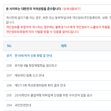
본 사이트는 대한민국 저작권법을 준수합니다.
[
상세내용보기
]
게시판에 글쓰기를 하는 경우, 본문 또는 첨부파일내에 개인정보(주민등록번호, 성명, 
랍니다.
개인정보를 포함하여 게시하는 경우에는 불특정 다수에게 개인정보가 노출되어 악용될 
개인정보보호법에 따라 처벌을 받을 수 있음을 알려드립니다.
No
제목
공지
만18세 비자 신청 방법 및 안내
208
유치원 9월 현장체험학습 정산보고
207
재외국민 등록 신고 안내
206
제5기 5회 학교운영위원회 회의 결과 안내
205
2016학년도 졸업여행 위탁업체 선정을 위한 수의견적 입찰 공고
204
교민안전안내