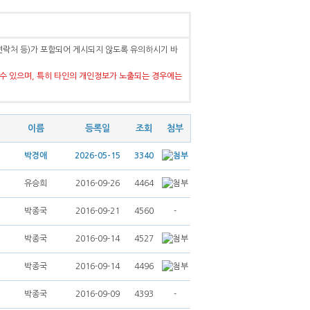
연락처 등)가 포함되어 게시되지 않도록 유의하시기 바
수 있으며, 특히 타인의 개인정보가 노출되는 경우에는
이름
등록일
조회
첨부
박경애
2026-05-15
3340
유승희
2016-09-26
4464
박종국
2016-09-21
4560
-
박종국
2016-09-14
4527
박종국
2016-09-14
4496
박종국
2016-09-09
4393
-