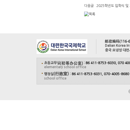
다음글
2025학년도 입학식 및
Dalian Korea In
중국 요녕성 대련
초등교무실
:
86 411-8753-6030, 070 40
elementary school office
(行政室)
행정실
:
86 411-8753-6031, 070-4005-8680
school office