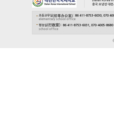
Dalian Korea In
중국 요녕성 대련
초등교무실
:
86 411-8753-6030, 070 40
elementary school office
(行政室)
행정실
:
86 411-8753-6031, 070-4005-8680
school office