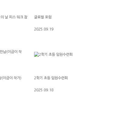
화의 날 피스 워크 참
글로벌 포럼
2025.09.19
(이금이 작가)
2학기 초등 임원수련회
2025.09.18