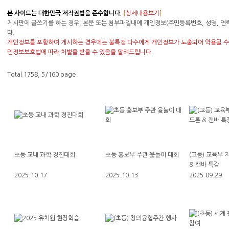
본 사이트는 대한민국 저작권법을 준수합니다.
[
상세내용보기
]
게시판에 글쓰기를 하는 경우, 본문 또는 첨부파일내에 개인정보(주민등록번호, 성명, 연
다.
개인정보를 포함하여 게시하는 경우에는 불특정 다수에게 개인정보가 노출되어 악용될 수 
인정보보호법에 따라 처벌을 받을 수 있음을 알려드립니다.
Total 1758,
5/160 page
초등 교내 과학 경진대회
초등 홍보부 주관 윷놀이 대회
(고등) 교육부
& 캔바 특강
2025.10.17
2025.10.13
2025.09.29