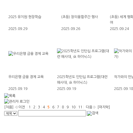
2025 유치원 현장학습
(초등) 창의융합주간 행사
(초등) 세계 평
여
2025.09.29
2025.09.26
2025.09.24
우리은행 금융 경제 교육
2025학년도 인턴십 프로그램(대련
작가와의 만남
해사대, sk 하이닉스)
2025.09.19
2025.09.19
2025.09.18
[처음]
◁ 이전
|
1
|
2
|
3
|
4
|
5
|
6
|
7
|
8
|
9
|
10
|
11
|
다음 ▷
[마지막]