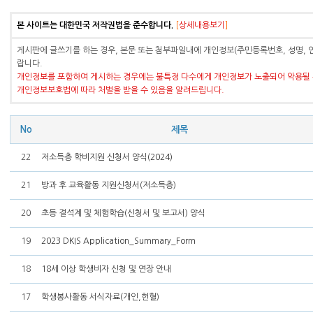
본 사이트는 대한민국 저작권법을 준수합니다.
[
상세내용보기
]
게시판에 글쓰기를 하는 경우, 본문 또는 첨부파일내에 개인정보(주민등록번호, 성명, 
랍니다.
개인정보를 포함하여 게시하는 경우에는 불특정 다수에게 개인정보가 노출되어 악용될 
개인정보보호법에 따라 처벌을 받을 수 있음을 알려드립니다.
No
제목
22
저소득층 학비지원 신청서 양식(2024)
21
방과 후 교육활동 지원신청서(저소득층)
20
초등 결석계 및 체험학습(신청서 및 보고서) 양식
19
2023 DKIS Application_Summary_Form
18
18세 이상 학생비자 신청 및 연장 안내
17
학생봉사활동 서식자료(개인,헌혈)