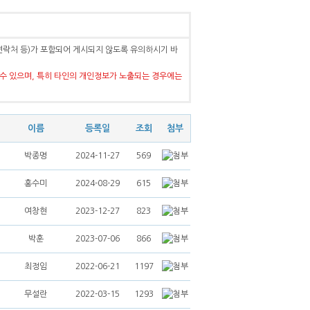
연락처 등)가 포함되어 게시되지 않도록 유의하시기 바
수 있으며, 특히 타인의 개인정보가 노출되는 경우에는
이름
등록일
조회
첨부
박종명
2024-11-27
569
홍수미
2024-08-29
615
여창현
2023-12-27
823
박훈
2023-07-06
866
최정임
2022-06-21
1197
무설란
2022-03-15
1293