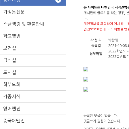
본 사이트는 대한민국 저작권법
가정통신문
게시판에 글쓰기를 하는 경우, 
다.
스쿨뱅킹 및 환불안내
개인정보를 포함하여 게시하는 경
인정보보호법에 따라 처벌을 받을
학교앨범
작 성 자
박광해
등록일
2021-10-08 오
보건실
2022학년도 
첨부파일
2022학년도 
급식실
도서실
학부모회
각종서식
영어웹진
등록된 댓글이 없습니다.
중국어웹진
댓글쓰기 권한이 없습니다.