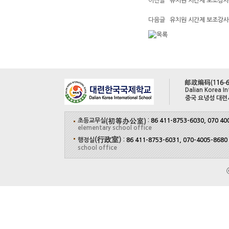
이전글
유치원 시간제 보조강사(
다음글
유치원 시간제 보조강사(
Dalian Korea In
중국 요녕성 대련
초등교무실
:
86 411-8753-6030, 070 40
elementary school office
(行政室)
행정실
:
86 411-8753-6031, 070-4005-8680
school office