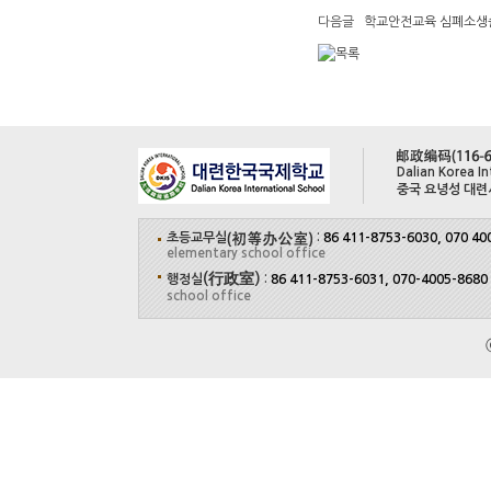
다음글
학교안전교육 심폐소생술
Dalian Korea In
중국 요녕성 대련
초등교무실
:
86 411-8753-6030, 070 40
elementary school office
(行政室)
행정실
:
86 411-8753-6031, 070-4005-8680
school office