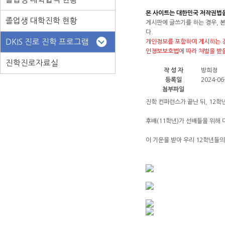
본 사이트는 대한민국 저작권법
졸업생 대학진학 현황
게시판에 글쓰기를 하는 경우, 
다.
DKIS 진로 진학 프로그램
개인정보를 포함하여 게시하는 경
인정보보호법에 따라 처벌을 받을
진학진로자료실
작 성 자
방희정
등록일
2024-06-
첨부파일
진학 컨퍼런스가 끝난 뒤, 12
후배(11학년)가 선배들을 위해
이 기운을 받아 우리 12학년들