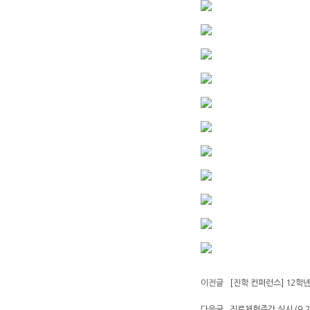
이전글
[진학 컨퍼런스] 12학년
다음글
진로체험주간 실시 (9.2